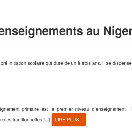
'enseignements au Nige
é initiation scolaire qui dure de un à trois ans. Il se dispense
gnement primaire est le premier niveau d’enseignement. Il
écoles traditionnelles
[...]
LIRE PLUS...