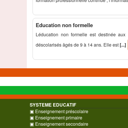
formation professionnelle continue ; l'informati
Education non formelle
Léducation non formelle est destinée aux
déscolarisés âgés de 9 à 14 ans. Elle est
[...]
SYSTEME EDUCATIF
▣ Enseignement préscolaire
▣ Enseignement primaire
▣ Enseignement secondaire