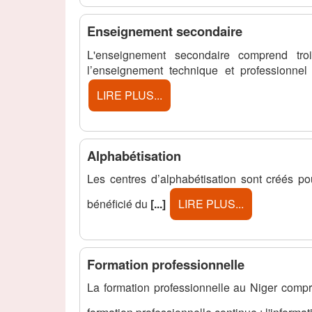
Enseignement secondaire
L'enseignement secondaire comprend troi
l’enseignement technique et professionn
LIRE PLUS...
Alphabétisation
Les centres d’alphabétisation sont créés po
bénéficié du
[...]
LIRE PLUS...
Formation professionnelle
La formation professionnelle au Niger compren