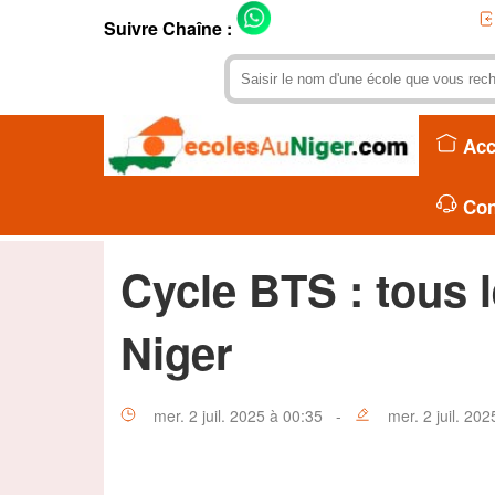
Suivre Chaîne :
Acc
Con
Cycle BTS : tous 
Niger
mer. 2 juil. 2025 à 00:35 -
mer. 2 juil. 202