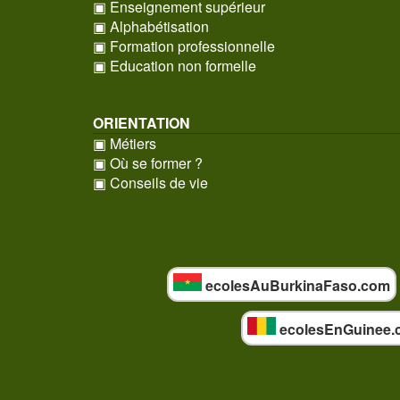
▣ Enseignement supérieur
▣ Alphabétisation
▣ Formation professionnelle
▣ Education non formelle
ORIENTATION
▣ Métiers
▣ Où se former ?
▣ Conseils de vie
ecolesAuBurkinaFaso.com
ecolesEnGuinee.