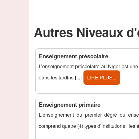
Autres Niveaux d
Enseignement préscolaire
L’enseignement préscolaire au Niger est une pr
dans les jardins
[...]
LIRE PLUS...
Enseignement primaire
L'enseignement du premier dégré ou ensei
comprend quatre (4) types d’institutions : les 