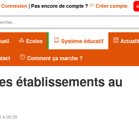
Connexion
| Pas encore de compte ?
Créer compte
A
ueil
Ecoles
Système éducatif
Actuali
tact
Comment ça marche ?
les établissements au
5 à 00:35