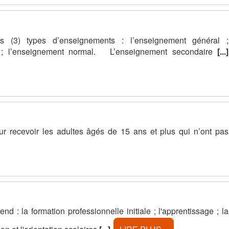
s (3) types d’enseignements : l’enseignement général ;
el ; l’enseignement normal. L’enseignement secondaire
[...]
ur recevoir les adultes âgés de 15 ans et plus qui n’ont pas
d : la formation professionnelle initiale ; l'apprentissage ; la