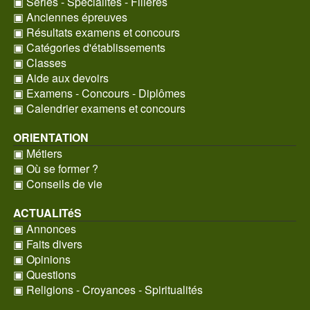
▣ Séries - Spécialités - Filières
▣ Anciennes épreuves
▣ Résultats examens et concours
▣ Catégories d'établissements
▣ Classes
▣ Aide aux devoirs
▣ Examens - Concours - Diplômes
▣ Calendrier examens et concours
ORIENTATION
▣ Métiers
▣ Où se former ?
▣ Conseils de vie
ACTUALITéS
▣ Annonces
▣ Faits divers
▣ Opinions
▣ Questions
▣ Religions - Croyances - Spiritualités