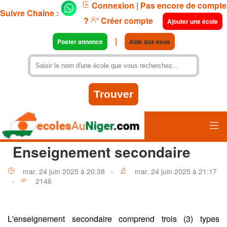
Connexion
| Pas encore de compte
Suivre Chaîne :
?
Créer compte
Ajouter une école
|
Poster annonce
Aide aux exos
Enseignement secondaire
mar. 24 juin 2025 à 20:38 -
mar. 24 juin 2025 à 21:17
-
2146
L'enseignement secondaire comprend trois (3) types