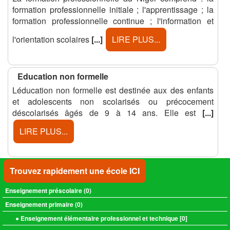
formation professionnelle initiale ; l'apprentissage ; la
formation professionnelle continue ; l'information et
l'orientation scolaires
[...]
LIRE PLUS...
Education non formelle
Léducation non formelle est destinée aux des enfants
et adolescents non scolarisés ou précocement
déscolarisés âgés de 9 à 14 ans. Elle est
[...]
LIRE PLUS...
Trouvez rapidement une école ICI
Enseignement préscolaire (
0
)
Enseignement primaire (
0
)
● Enseignement élémentaire professionnel et technique [
0
]