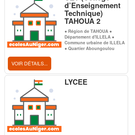
d’Enseignement
Technique)
TAHOUA 2
● Région de TAHOUA ●
Département d'ILLELA ●
Commune urbaine de ILLELA
● Quartier Aboungoulou
VOIR DÉTAILS...
LYCEE