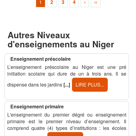
1
2
3
4
›
››
Autres Niveaux
d'enseignements au Niger
Enseignement préscolaire
L’enseignement préscolaire au Niger est une pré
initiation scolaire qui dure de un à trois ans. Il se
dispense dans les jardins
[...]
LIRE PLUS...
Enseignement primaire
L'enseignement du premier dégré ou enseignement
primaire est le premier niveau d’enseignement. Il
comprend quatre (4) types d’institutions : les écoles