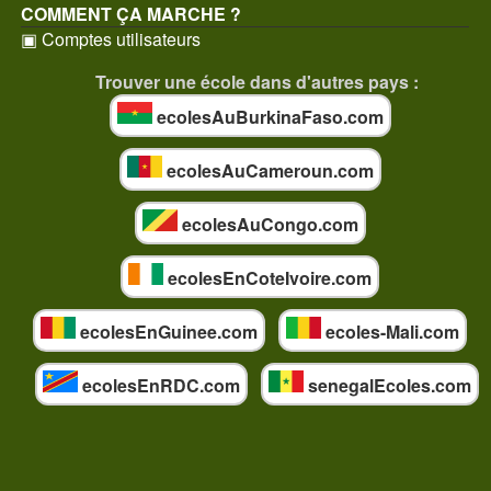
COMMENT ÇA MARCHE ?
▣ Comptes utilisateurs
Trouver une école dans d'autres pays :
ecolesAuBurkinaFaso.com
ecolesAuCameroun.com
ecolesAuCongo.com
ecolesEnCoteIvoire.com
ecolesEnGuinee.com
ecoles-Mali.com
ecolesEnRDC.com
senegalEcoles.com