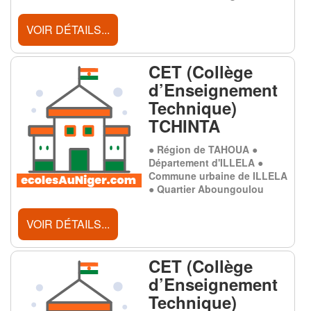
VOIR DÉTAILS...
CET (Collège
d’Enseignement
Technique)
TCHINTA
● Région de TAHOUA ●
Département d'ILLELA ●
Commune urbaine de ILLELA
● Quartier Aboungoulou
VOIR DÉTAILS...
CET (Collège
d’Enseignement
Technique)