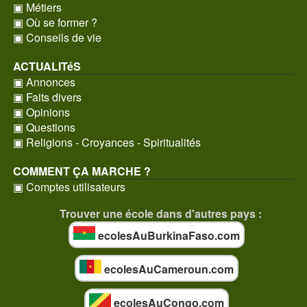
▣ Métiers
▣ Où se former ?
▣ Conseils de vie
ACTUALITéS
▣ Annonces
▣ Faits divers
▣ Opinions
▣ Questions
▣ Religions - Croyances - Spiritualités
COMMENT ÇA MARCHE ?
▣ Comptes utilisateurs
Trouver une école dans d'autres pays :
ecolesAuBurkinaFaso.com
ecolesAuCameroun.com
ecolesAuCongo.com