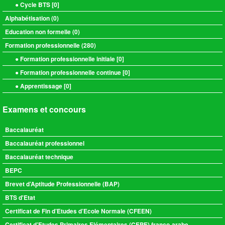
● Cycle BTS [
0
]
Alphabétisation (
0
)
Education non formelle (
0
)
Formation professionnelle (
280
)
● Formation professionnelle initiale [
0
]
● Formation professionnelle continue [
0
]
● Apprentissage [
0
]
Examens et concours
Baccalauréat
Baccalauréat professionnel
Baccalauréat technique
BEPC
Brevet d’Aptitude Professionnelle (BAP)
BTS d'Etat
Certificat de Fin d’Etudes d’Ecole Normale (CFEEN)
Certificat d’Etudes Primaires Elémentaires (CEPE) franco-arabe