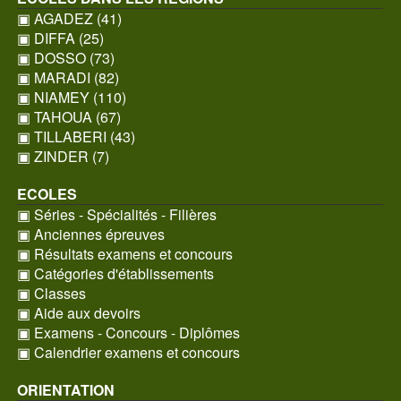
▣ AGADEZ (41)
▣ DIFFA (25)
▣ DOSSO (73)
▣ MARADI (82)
▣ NIAMEY (110)
▣ TAHOUA (67)
▣ TILLABERI (43)
▣ ZINDER (7)
ECOLES
▣ Séries - Spécialités - Filières
▣ Anciennes épreuves
▣ Résultats examens et concours
▣ Catégories d'établissements
▣ Classes
▣ Aide aux devoirs
▣ Examens - Concours - Diplômes
▣ Calendrier examens et concours
ORIENTATION