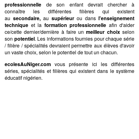
professionnelle
de son enfant devrait chercher à
connaître les différentes filières qui existent
au
secondaire,
au
supérieur
ou dans
l'enseignement
technique
et la
formation professionnelle
afin d'aider
ce/cette dernier/dernière à faire un
meilleur choix
selon
son
potentiel
. Les informations fournies pour chaque série
/ filière / spécialités devraient permettre aux élèves d'avoir
un vaste choix, selon le potentiel de tout un chacun.
ecolesAuNiger.com
vous présente ici les différentes
séries, spécialités et filières qui existent dans le système
éducatif nigérien.