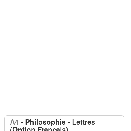
A4
- Philosophie - Lettres
(Option Français)