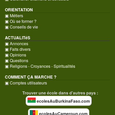
ORIENTATION
▣ Métiers
▣ Où se former ?
▣ Conseils de vie
ACTUALITéS
▣ Annonces
▣ Faits divers
▣ Opinions
▣ Questions
▣ Religions - Croyances - Spiritualités
COMMENT ÇA MARCHE ?
▣ Comptes utilisateurs
Trouver une école dans d'autres pays :
ecolesAuBurkinaFaso.com
ecolesAuCameroun.com