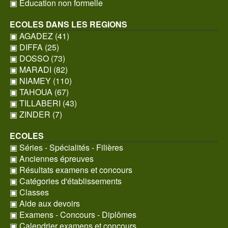
▣ Education non formelle
ECOLES DANS LES REGIONS
▣ AGADEZ (41)
▣ DIFFA (25)
▣ DOSSO (73)
▣ MARADI (82)
▣ NIAMEY (110)
▣ TAHOUA (67)
▣ TILLABERI (43)
▣ ZINDER (7)
ECOLES
▣ Séries - Spécialités - Filières
▣ Anciennes épreuves
▣ Résultats examens et concours
▣ Catégories d'établissements
▣ Classes
▣ Aide aux devoirs
▣ Examens - Concours - Diplômes
▣ Calendrier examens et concours