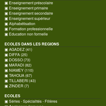
▣ Enseignement préscolaire
▣ Enseignement primaire
▣ Enseignement secondaire
▣ Enseignement supérieur
▣ Alphabétisation
▣ Formation professionnelle
▣ Education non formelle
ECOLES DANS LES REGIONS
▣ AGADEZ (41)
▣ DIFFA (25)
▣ DOSSO (73)
▣ MARADI (82)
▣ NIAMEY (110)
▣ TAHOUA (67)
▣ TILLABERI (43)
▣ ZINDER (7)
ECOLES
▣ Séries - Spécialités - Filières