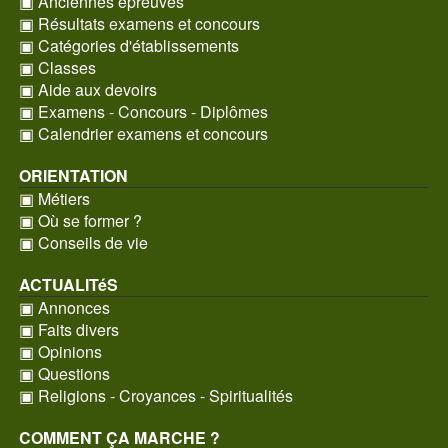
▣ Anciennes épreuves
▣ Résultats examens et concours
▣ Catégories d'établissements
▣ Classes
▣ Aide aux devoirs
▣ Examens - Concours - Diplômes
▣ Calendrier examens et concours
ORIENTATION
▣ Métiers
▣ Où se former ?
▣ Conseils de vie
ACTUALITéS
▣ Annonces
▣ Faits divers
▣ Opinions
▣ Questions
▣ Religions - Croyances - Spiritualités
COMMENT ÇA MARCHE ?