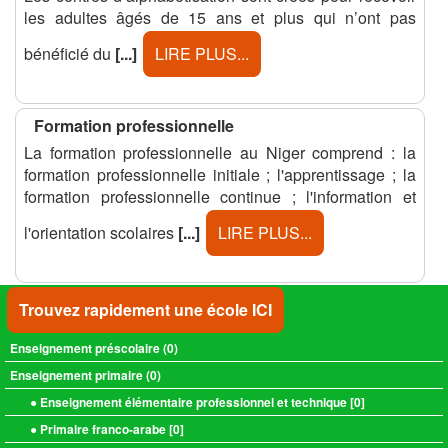
les adultes âgés de 15 ans et plus qui n’ont pas
bénéficié du
[...]
LIRE PLUS...
Formation professionnelle
La formation professionnelle au Niger comprend : la
formation professionnelle initiale ; l'apprentissage ; la
formation professionnelle continue ; l'information et
l'orientation scolaires
[...]
LIRE PLUS...
Trouvez rapidement une école ICI
Enseignement préscolaire (
0
)
Enseignement primaire (
0
)
● Enseignement élémentaire professionnel et technique [
0
]
● Primaire franco-arabe [
0
]