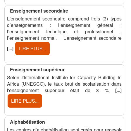
Enseignement secondaire
L'enseignement secondaire comprend trois (3) types
d’enseignements : l’enseignement général ;
l’enseignement technique et professionnel ;
l’enseignement normal. L’enseignement secondaire
[...]
LIRE PLUS...
Enseignement supérieur
Selon l'International Institute for Capacity Building in
Africa (UNESCO), le taux brut de scolarisation dans
l'enseignement supérieur était de 3 %
[...]
LIRE PLUS...
Alphabétisation
Les centres d’alphabétisation sont créés pour recevoir