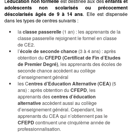
L
éducation non formelle
est destinée aux des
enfants et
adolescents non scolarisés ou précocement
déscolarisés âgés de 9 à 14 ans
. Elle est dispensée
dans les types de centres suivants :
la
classe passerelle
(1 an) : les apprenants de la
classe passerelle rejoignent le formel en classe
de CE2.
l’
école de seconde chance
(3 à 4 ans) : après
obtention du
CFEPD (Certificat de Fin d’Etudes
de Premier Degré)
, les apprenants des écoles de
seconde chance accèdent au collège
d’enseignement général
les C
entres d’Education Alternative (CEA)
(5
ans) : après obtention du
CFEPD
, les
apprenants des
centres d’éducation
alternative
accèdent aussi au collège
d’enseignement général. Cependant, les
apprenants du CEA qui n’obtiennent pas le
CFEPD
continuent une cinquième année de
professionnalisation.