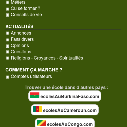
▣ Métiers
▣ Où se former ?
▣ Conseils de vie
ACTUALITéS
▣ Annonces
▣ Faits divers
▣ Opinions
▣ Questions
▣ Religions - Croyances - Spiritualités
COMMENT ÇA MARCHE ?
▣ Comptes utilisateurs
Trouver une école dans d'autres pays :
ecolesAuBurkinaFaso.com
ecolesAuCameroun.com
ecolesAuCongo.com