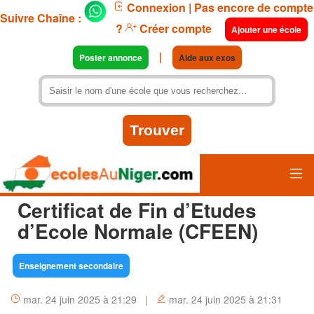
Connexion
| Pas encore de compte
Suivre Chaîne :
?
Créer compte
Ajouter une école
|
Poster annonce
Aide aux exos
Certificat de Fin d’Etudes
d’Ecole Normale (CFEEN)
Enseignement secondaire
mar. 24 juin 2025 à 21:29 |
mar. 24 juin 2025 à 21:31