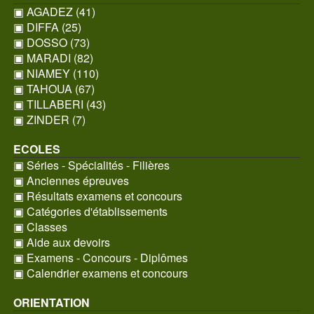
▣ AGADEZ (41)
▣ DIFFA (25)
▣ DOSSO (73)
▣ MARADI (82)
▣ NIAMEY (110)
▣ TAHOUA (67)
▣ TILLABERI (43)
▣ ZINDER (7)
ECOLES
▣ Séries - Spécialités - Filières
▣ Anciennes épreuves
▣ Résultats examens et concours
▣ Catégories d'établissements
▣ Classes
▣ Aide aux devoirs
▣ Examens - Concours - Diplômes
▣ Calendrier examens et concours
ORIENTATION