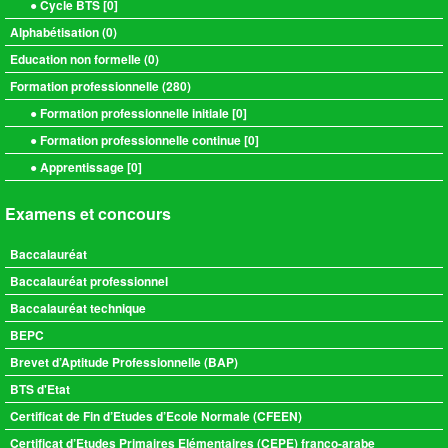
● Cycle BTS [
0
]
Alphabétisation (
0
)
Education non formelle (
0
)
Formation professionnelle (
280
)
● Formation professionnelle initiale [
0
]
● Formation professionnelle continue [
0
]
● Apprentissage [
0
]
Examens et concours
Baccalauréat
Baccalauréat professionnel
Baccalauréat technique
BEPC
Brevet d’Aptitude Professionnelle (BAP)
BTS d'Etat
Certificat de Fin d’Etudes d’Ecole Normale (CFEEN)
Certificat d’Etudes Primaires Elémentaires (CEPE) franco-arabe