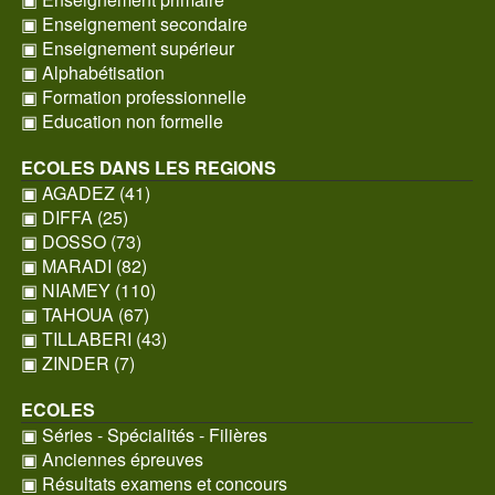
▣ Enseignement secondaire
▣ Enseignement supérieur
▣ Alphabétisation
▣ Formation professionnelle
▣ Education non formelle
ECOLES DANS LES REGIONS
▣ AGADEZ (41)
▣ DIFFA (25)
▣ DOSSO (73)
▣ MARADI (82)
▣ NIAMEY (110)
▣ TAHOUA (67)
▣ TILLABERI (43)
▣ ZINDER (7)
ECOLES
▣ Séries - Spécialités - Filières
▣ Anciennes épreuves
▣ Résultats examens et concours