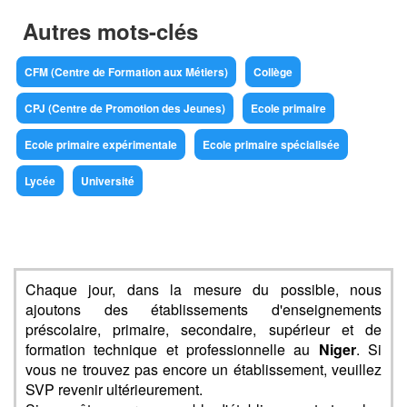
Autres mots-clés
CFM (Centre de Formation aux Métiers)
Collège
CPJ (Centre de Promotion des Jeunes)
Ecole primaire
Ecole primaire expérimentale
Ecole primaire spécialisée
Lycée
Université
Chaque jour, dans la mesure du possible, nous
ajoutons des établissements d'enseignements
préscolaire, primaire, secondaire, supérieur et de
formation technique et professionnelle au
Niger
. Si
vous ne trouvez pas encore un établissement, veuillez
SVP revenir ultérieurement.