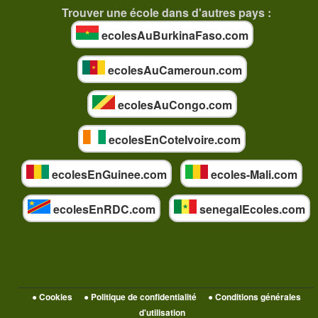
Trouver une école dans d'autres pays :
ecolesAuBurkinaFaso.com
ecolesAuCameroun.com
ecolesAuCongo.com
ecolesEnCoteIvoire.com
ecolesEnGuinee.com
ecoles-Mali.com
ecolesEnRDC.com
senegalEcoles.com
● Cookies
● Politique de confidentialité
● Conditions générales
d'utilisation