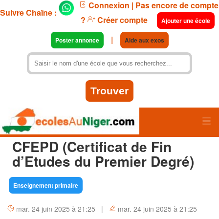
Connexion
| Pas encore de compte
Suivre Chaîne :
?
Créer compte
Ajouter une école
|
Poster annonce
Aide aux exos
CFEPD (Certificat de Fin
d’Etudes du Premier Degré)
Enseignement primaire
mar. 24 juin 2025 à 21:25 |
mar. 24 juin 2025 à 21:25