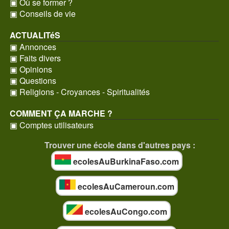
▣ Où se former ?
▣ Conseils de vie
ACTUALITéS
▣ Annonces
▣ Faits divers
▣ Opinions
▣ Questions
▣ Religions - Croyances - Spiritualités
COMMENT ÇA MARCHE ?
▣ Comptes utilisateurs
Trouver une école dans d'autres pays :
ecolesAuBurkinaFaso.com
ecolesAuCameroun.com
ecolesAuCongo.com