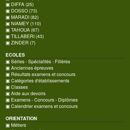
▣ DIFFA (25)
▣ DOSSO (73)
▣ MARADI (82)
▣ NIAMEY (110)
▣ TAHOUA (67)
▣ TILLABERI (43)
▣ ZINDER (7)
ECOLES
▣ Séries - Spécialités - Filières
▣ Anciennes épreuves
▣ Résultats examens et concours
▣ Catégories d'établissements
▣ Classes
▣ Aide aux devoirs
▣ Examens - Concours - Diplômes
▣ Calendrier examens et concours
ORIENTATION
▣ Métiers