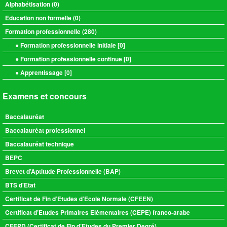
Alphabétisation (
0
)
Education non formelle (
0
)
Formation professionnelle (
280
)
● Formation professionnelle initiale [
0
]
● Formation professionnelle continue [
0
]
● Apprentissage [
0
]
Examens et concours
Baccalauréat
Baccalauréat professionnel
Baccalauréat technique
BEPC
Brevet d’Aptitude Professionnelle (BAP)
BTS d'Etat
Certificat de Fin d’Etudes d’Ecole Normale (CFEEN)
Certificat d’Etudes Primaires Elémentaires (CEPE) franco-arabe
CFEPD (Certificat de Fin d’Etudes du Premier Degré)