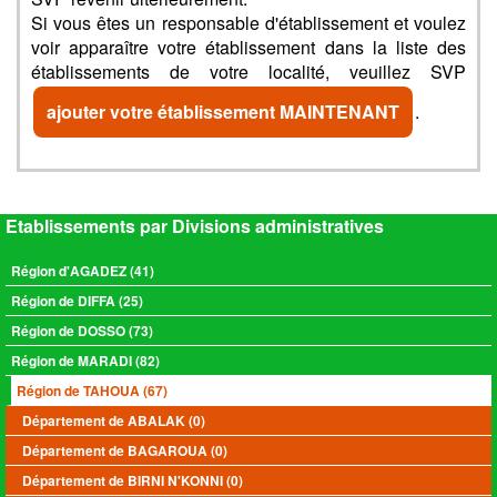
Si vous êtes un responsable d'établissement et voulez
voir apparaître votre établissement dans la liste des
établissements de votre localité, veuillez SVP
ajouter votre établissement MAINTENANT
.
Etablissements par Divisions administratives
Région d'AGADEZ (41)
Région de DIFFA (25)
Région de DOSSO (73)
Région de MARADI (82)
Région de TAHOUA (67)
Département de ABALAK (0)
Département de BAGAROUA (0)
Département de BIRNI N'KONNI (0)