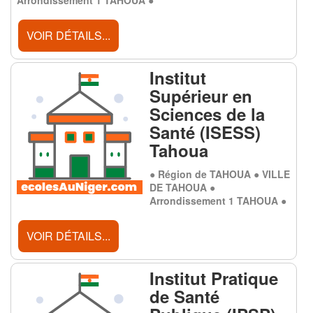
VOIR DÉTAILS...
Institut
Supérieur en
Sciences de la
Santé (ISESS)
Tahoua
● Région de TAHOUA ● VILLE
DE TAHOUA ●
Arrondissement 1 TAHOUA ●
VOIR DÉTAILS...
Institut Pratique
de Santé