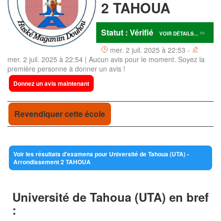
2 TAHOUA
Statut : Vérifié
VOIR DÉTAILS...
mer. 2 juil. 2025 à 22:53 -
mer. 2 juil. 2025 à 22:54 | Aucun avis pour le moment. Soyez la
première personne à donner un avis !
Donnez un avis maintenant
Revendiquer cette école
Voir les résultats d'examens pour Université de Tahoua (UTA) -
Arrondissement 2 TAHOUA
Université de Tahoua (UTA) en bref
: