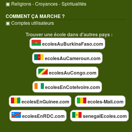
▣ Religions - Croyances - Spiritualités
COMMENT ÇA MARCHE ?
▣ Comptes utilisateurs
Trouver une école dans d'autres pays :
ecolesAuBurkinaFaso.com
ecolesAuCameroun.com
ecolesAuCongo.com
ecolesEnCoteIvoire.com
ecolesEnGuinee.com
ecoles-Mali.com
ecolesEnRDC.com
senegalEcoles.com