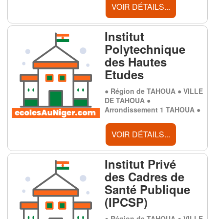
VOIR DÉTAILS...
Institut
Polytechnique
des Hautes
Etudes
● Région de TAHOUA ● VILLE
DE TAHOUA ●
Arrondissement 1 TAHOUA ●
VOIR DÉTAILS...
Institut Privé
des Cadres de
Santé Publique
(IPCSP)
● Région de TAHOUA ● VILLE