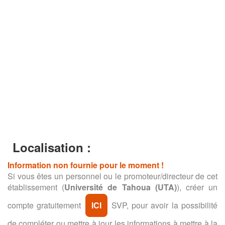
Localisation :
Information non fournie pour le moment !
Si vous êtes un personnel ou le promoteur/directeur de cet
établissement (
Université de Tahoua (UTA)
), créer un
compte gratuitement
ICI
SVP, pour avoir la possibilité
de compléter ou mettre à jour les informations à mettre à la