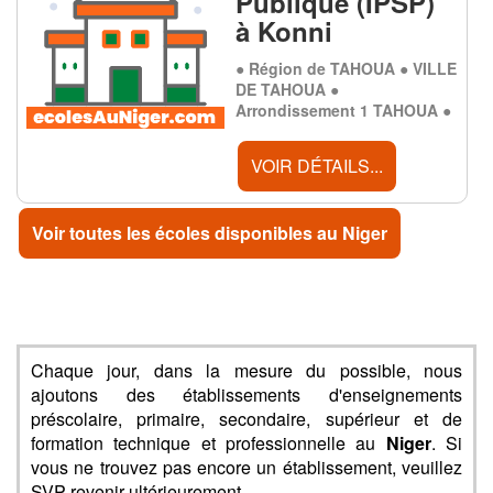
Publique (IPSP)
à Konni
● Région de TAHOUA ● VILLE
DE TAHOUA ●
Arrondissement 1 TAHOUA ●
VOIR DÉTAILS...
Voir toutes les écoles disponibles au Niger
Chaque jour, dans la mesure du possible, nous
ajoutons des établissements d'enseignements
préscolaire, primaire, secondaire, supérieur et de
formation technique et professionnelle au
Niger
. Si
vous ne trouvez pas encore un établissement, veuillez
SVP revenir ultérieurement.