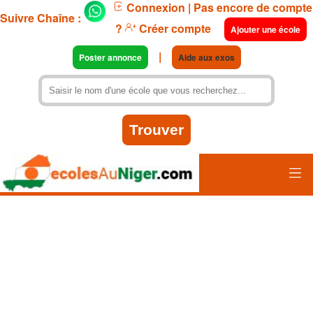
Connexion
| Pas encore de compte
Suivre Chaîne :
?
Créer compte
Ajouter une école
|
Poster annonce
Aide aux exos