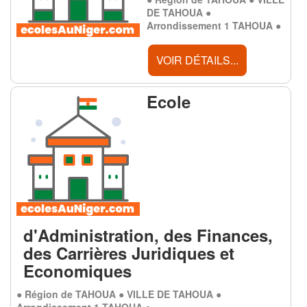
DE TAHOUA ●
Arrondissement 1 TAHOUA ●
VOIR DÉTAILS...
Ecole
d'Administration, des Finances,
des Carrières Juridiques et
Economiques
● Région de TAHOUA ● VILLE DE TAHOUA ●
Arrondissement 1 TAHOUA ●