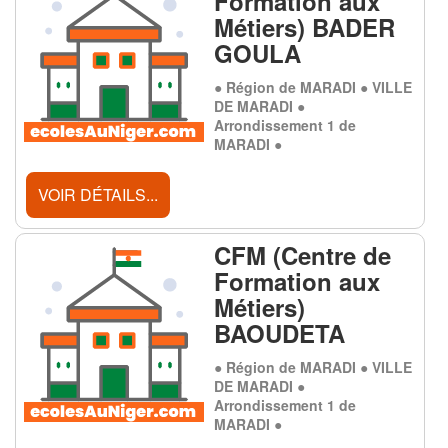
Formation aux
Métiers) BADER
GOULA
● Région de MARADI ● VILLE
DE MARADI ●
Arrondissement 1 de
MARADI ●
VOIR DÉTAILS...
CFM (Centre de
Formation aux
Métiers)
BAOUDETA
● Région de MARADI ● VILLE
DE MARADI ●
Arrondissement 1 de
MARADI ●