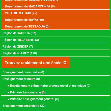
Département de MADAROUNFA (0)
VILLE DE MARADI (75)
Département de MAYAYI (0)
Département de TESSAOUA (0)
Région de TAHOUA (67)
Région de TILLABERI (43)
Région de ZINDER (7)
Région de NIAMEY (110)
Trouvez rapidement une école ICI
Enseignement préscolaire (
0
)
Enseignement primaire (
0
)
● Enseignement élémentaire professionnel et technique [
0
]
● Primaire franco-arabe [
0
]
● Primaire enseignement général [
0
]
Enseignement secondaire (
32
)