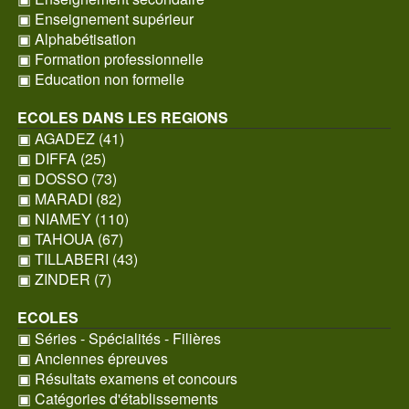
▣ Enseignement supérieur
▣ Alphabétisation
▣ Formation professionnelle
▣ Education non formelle
ECOLES DANS LES REGIONS
▣ AGADEZ (41)
▣ DIFFA (25)
▣ DOSSO (73)
▣ MARADI (82)
▣ NIAMEY (110)
▣ TAHOUA (67)
▣ TILLABERI (43)
▣ ZINDER (7)
ECOLES
▣ Séries - Spécialités - Filières
▣ Anciennes épreuves
▣ Résultats examens et concours
▣ Catégories d'établissements