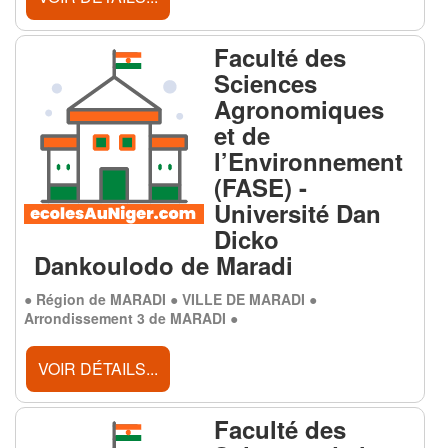
Faculté des
Sciences
Agronomiques
et de
l’Environnement
(FASE) -
Université Dan
Dicko
Dankoulodo de Maradi
● Région de MARADI ● VILLE DE MARADI ●
Arrondissement 3 de MARADI ●
VOIR DÉTAILS...
Faculté des