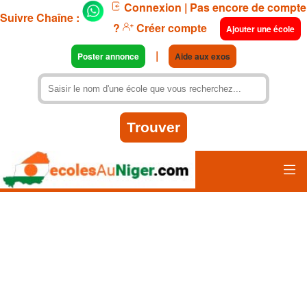
Connexion
| Pas encore de compte
Suivre Chaîne :
?
Créer compte
Ajouter une école
|
Poster annonce
Aide aux exos