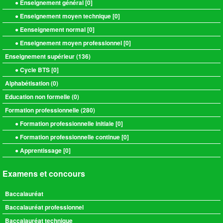
● Enseignement général [
0
]
● Enseignement moyen technique [
0
]
● Eenseignement normal [
0
]
● Enseignement moyen professionnel [
0
]
Enseignement supérieur (
136
)
● Cycle BTS [
0
]
Alphabétisation (
0
)
Education non formelle (
0
)
Formation professionnelle (
280
)
● Formation professionnelle initiale [
0
]
● Formation professionnelle continue [
0
]
● Apprentissage [
0
]
Examens et concours
Baccalauréat
Baccalauréat professionnel
Baccalauréat technique