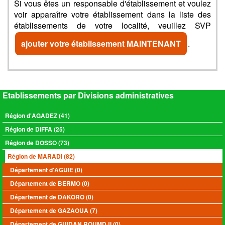
Si vous êtes un responsable d'établissement et voulez
voir apparaître votre établissement dans la liste des
établissements de votre localité, veuillez SVP
ajouter votre établissement MAINTENANT
.
Etablissements par Divisions administratives
Région d'AGADEZ (41)
Région de DIFFA (25)
Région de DOSSO (73)
Région de MARADI (82)
Département d'AGUIE (0)
Département de BERMO (0)
Département de DAKORO (0)
Département de GAZAOUA (7)
Département de GUIDAN ROUMDJI (0)