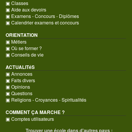
▣ Classes
▣ Aide aux devoirs
▣ Examens - Concours - Diplômes
▣ Calendrier examens et concours
ORIENTATION
▣ Métiers
▣ Où se former ?
▣ Conseils de vie
ACTUALITéS
▣ Annonces
▣ Faits divers
▣ Opinions
▣ Questions
▣ Religions - Croyances - Spiritualités
COMMENT ÇA MARCHE ?
▣ Comptes utilisateurs
Trouver une école dans d'autres pays :