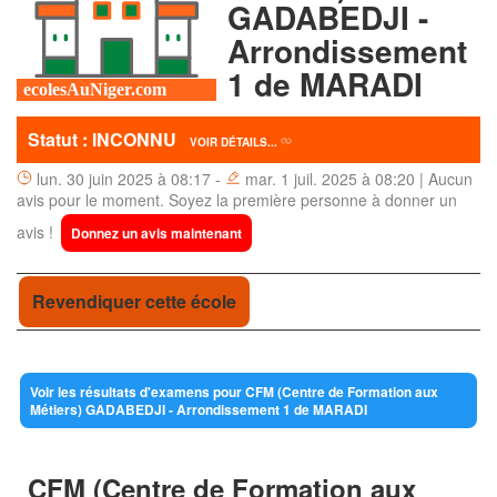
GADABEDJI -
Arrondissement
1 de MARADI
Statut : INCONNU
VOIR DÉTAILS...
lun. 30 juin 2025 à 08:17 -
mar. 1 juil. 2025 à 08:20 | Aucun
avis pour le moment. Soyez la première personne à donner un
avis !
Donnez un avis maintenant
Revendiquer cette école
Voir les résultats d'examens pour CFM (Centre de Formation aux
Métiers) GADABEDJI - Arrondissement 1 de MARADI
CFM (Centre de Formation aux