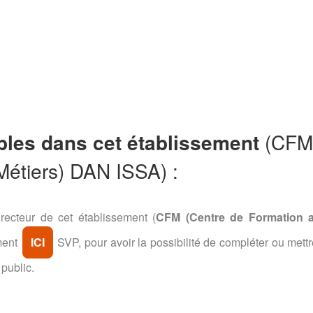
bles dans cet établissement
(CF
Métiers) DAN ISSA) :
recteur de cet établissement (
CFM (Centre de Formation 
ement
ICI
SVP, pour avoir la possibilité de compléter ou mettr
 public.