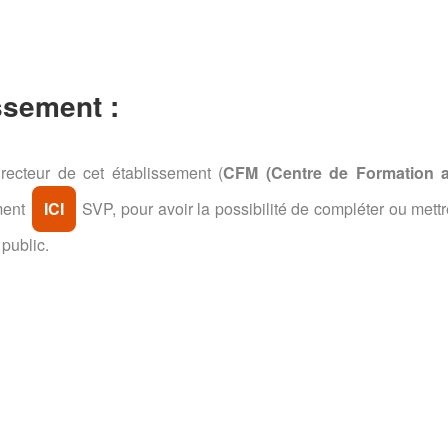
ssement :
recteur de cet établissement (
CFM (Centre de Formation 
ement
ICI
SVP, pour avoir la possibilité de compléter ou mettr
 public.