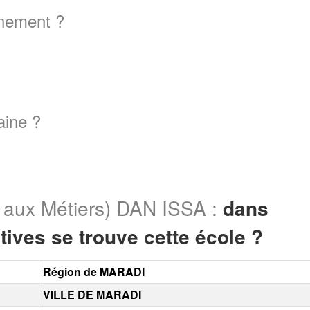
gnement ?
aine ?
 aux Métiers) DAN ISSA :
dans
tives se trouve cette école ?
Région de MARADI
VILLE DE MARADI