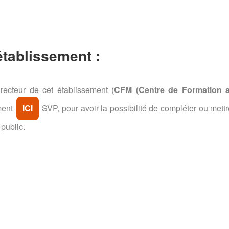
 établissement :
recteur de cet établissement (
CFM (Centre de Formation 
ement
ICI
SVP, pour avoir la possibilité de compléter ou mettr
 public.