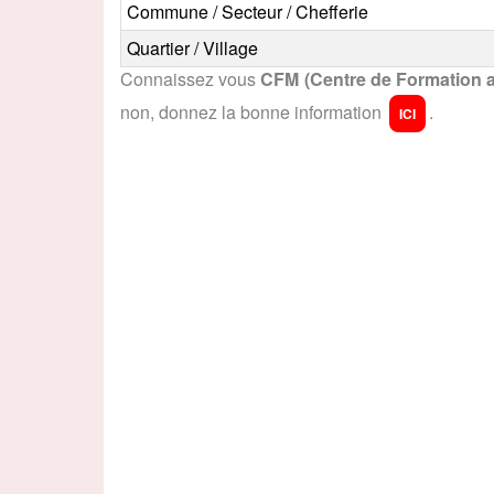
Commune / Secteur / Chefferie
Quartier / Village
Connaissez vous
CFM (Centre de Formation 
non, donnez la bonne information
.
ICI