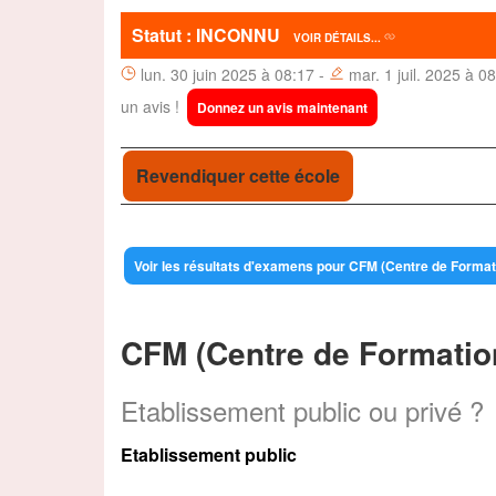
Statut : INCONNU
VOIR DÉTAILS...
lun. 30 juin 2025 à 08:17 -
mar. 1 juil. 2025 à 
un avis !
Donnez un avis maintenant
Revendiquer cette école
Voir les résultats d'examens pour CFM (Centre de Form
CFM (Centre de Formation
Etablissement public ou privé ?
Etablissement public