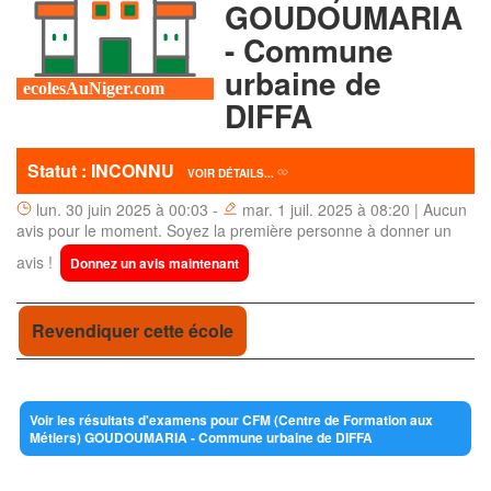
GOUDOUMARIA
- Commune
urbaine de
DIFFA
Statut : INCONNU
VOIR DÉTAILS...
lun. 30 juin 2025 à 00:03 -
mar. 1 juil. 2025 à 08:20 | Aucun
avis pour le moment. Soyez la première personne à donner un
avis !
Donnez un avis maintenant
Revendiquer cette école
Voir les résultats d'examens pour CFM (Centre de Formation aux
Métiers) GOUDOUMARIA - Commune urbaine de DIFFA