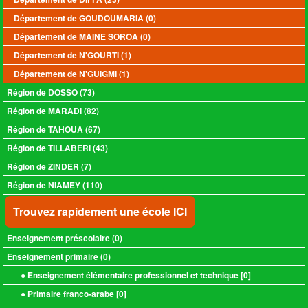
Département de GOUDOUMARIA (0)
Département de MAINE SOROA (0)
Département de N'GOURTI (1)
Département de N'GUIGMI (1)
Région de DOSSO (73)
Région de MARADI (82)
Région de TAHOUA (67)
Région de TILLABERI (43)
Région de ZINDER (7)
Région de NIAMEY (110)
Trouvez rapidement une école ICI
Enseignement préscolaire (
0
)
Enseignement primaire (
0
)
● Enseignement élémentaire professionnel et technique [
0
]
● Primaire franco-arabe [
0
]