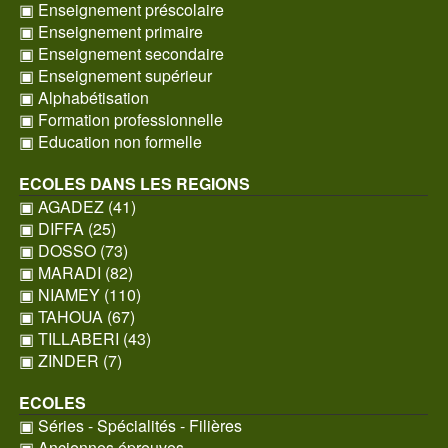
▣ Enseignement préscolaire
▣ Enseignement primaire
▣ Enseignement secondaire
▣ Enseignement supérieur
▣ Alphabétisation
▣ Formation professionnelle
▣ Education non formelle
ECOLES DANS LES REGIONS
▣ AGADEZ (41)
▣ DIFFA (25)
▣ DOSSO (73)
▣ MARADI (82)
▣ NIAMEY (110)
▣ TAHOUA (67)
▣ TILLABERI (43)
▣ ZINDER (7)
ECOLES
▣ Séries - Spécialités - Filières
▣ Anciennes épreuves