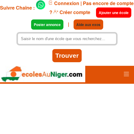
Connexion
| Pas encore de compte
Suivre Chaîne :
?
Créer compte
Ajouter une école
|
Poster annonce
Aide aux exos