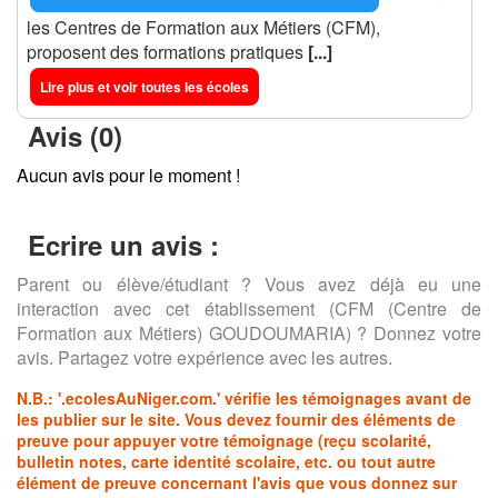
les Centres de Formation aux Métiers (CFM),
proposent des formations pratiques
[...]
Lire plus et voir toutes les écoles
Avis (0)
Aucun avis pour le moment !
Ecrire un avis :
Parent ou élève/étudiant ? Vous avez déjà eu une
interaction avec cet établissement (CFM (Centre de
Formation aux Métiers) GOUDOUMARIA) ? Donnez votre
avis. Partagez votre expérience avec les autres.
N.B.:
'.ecolesAuNiger.com.'
vérifie les témoignages avant de
les publier sur le site. Vous devez fournir des éléments de
preuve pour appuyer votre témoignage (reçu scolarité,
bulletin notes, carte identité scolaire, etc. ou tout autre
élément de preuve concernant l'avis que vous donnez sur