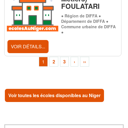
FOULATARI
● Région de DIFFA ●
Département de DIFFA ●
Commune urbaine de DIFFA
●
VOIR DÉTAILS...
1
2
3
›
››
Voir toutes les écoles disponibles au Niger