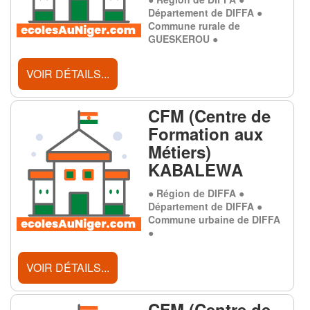
Département de DIFFA ●
Commune rurale de
GUESKEROU ●
VOIR DÉTAILS...
CFM (Centre de
Formation aux
Métiers)
KABALEWA
● Région de DIFFA ●
Département de DIFFA ●
Commune urbaine de DIFFA
●
VOIR DÉTAILS...
CFM (Centre de