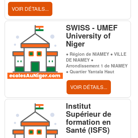
VOIR DÉTAILS...
SWISS - UMEF
University of
Niger
● Région de NIAMEY ● VILLE
DE NIAMEY ●
Arrondissement 1 de NIAMEY
● Quartier Yantala Haut
VOIR DÉTAILS...
Institut
Supérieur de
formation en
Santé (ISFS)