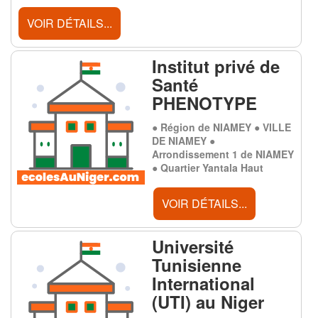
VOIR DÉTAILS...
Institut privé de
Santé
PHENOTYPE
● Région de NIAMEY ● VILLE
DE NIAMEY ●
Arrondissement 1 de NIAMEY
● Quartier Yantala Haut
VOIR DÉTAILS...
Université
Tunisienne
International
(UTI) au Niger