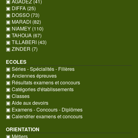
▣ AGADEZ (41)
▣ DIFFA (25)
▣ DOSSO (73)
▣ MARADI (82)
▣ NIAMEY (110)
▣ TAHOUA (67)
▣ TILLABERI (43)
▣ ZINDER (7)
ECOLES
▣ Séries - Spécialités - Filières
▣ Anciennes épreuves
▣ Résultats examens et concours
▣ Catégories d'établissements
▣ Classes
▣ Aide aux devoirs
▣ Examens - Concours - Diplômes
▣ Calendrier examens et concours
ORIENTATION
▣ Métiers