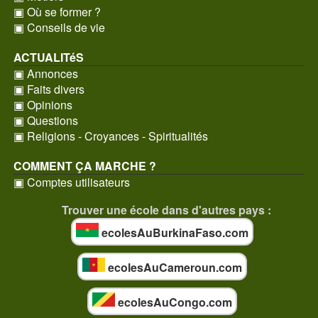
▣ Où se former ?
▣ Conseils de vie
ACTUALITéS
▣ Annonces
▣ Faits divers
▣ Opinions
▣ Questions
▣ Religions - Croyances - Spiritualités
COMMENT ÇA MARCHE ?
▣ Comptes utilisateurs
Trouver une école dans d'autres pays :
ecolesAuBurkinaFaso.com
ecolesAuCameroun.com
ecolesAuCongo.com