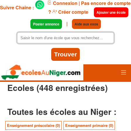
Connexion
| Pas encore de compte
Suivre Chaîne :
?
Créer compte
Ajouter une école
|
Poster annonce
Aide aux exos
Ecoles (448 enregistrées)
Toutes les écoles au Niger :
Enseignement préscolaire (0)
Enseignement primaire (0)