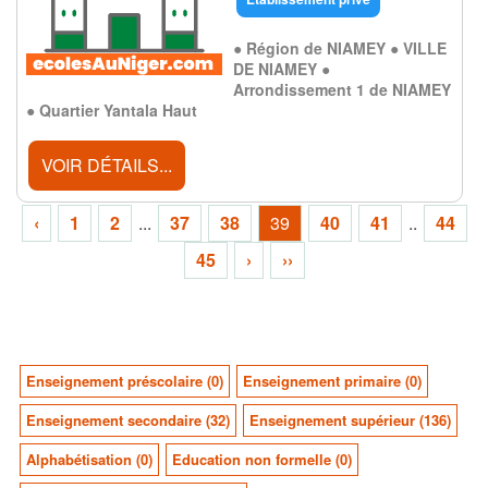
● Région de NIAMEY ● VILLE
DE NIAMEY ●
Arrondissement 1 de NIAMEY
● Quartier Yantala Haut
VOIR DÉTAILS...
‹
1
2
...
37
38
39
40
41
..
44
45
›
››
Enseignement préscolaire (0)
Enseignement primaire (0)
Enseignement secondaire (32)
Enseignement supérieur (136)
Alphabétisation (0)
Education non formelle (0)