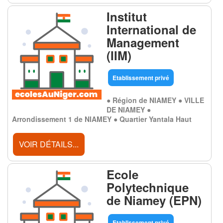
Institut
International de
Management
(IIM)
Etablissement privé
● Région de NIAMEY ● VILLE
DE NIAMEY ●
Arrondissement 1 de NIAMEY ● Quartier Yantala Haut
VOIR DÉTAILS...
Ecole
Polytechnique
de Niamey (EPN)
Etablissement privé