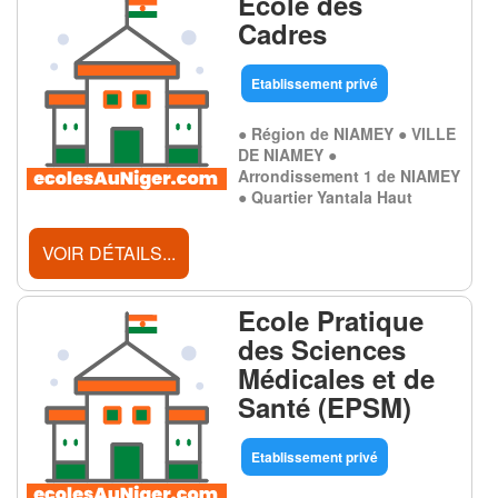
Ecole des
Cadres
Etablissement privé
● Région de NIAMEY ● VILLE
DE NIAMEY ●
Arrondissement 1 de NIAMEY
● Quartier Yantala Haut
VOIR DÉTAILS...
Ecole Pratique
des Sciences
Médicales et de
Santé (EPSM)
Etablissement privé