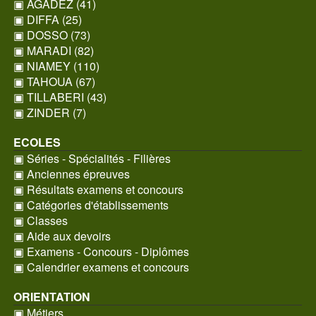
▣ AGADEZ (41)
▣ DIFFA (25)
▣ DOSSO (73)
▣ MARADI (82)
▣ NIAMEY (110)
▣ TAHOUA (67)
▣ TILLABERI (43)
▣ ZINDER (7)
ECOLES
▣ Séries - Spécialités - Filières
▣ Anciennes épreuves
▣ Résultats examens et concours
▣ Catégories d'établissements
▣ Classes
▣ Aide aux devoirs
▣ Examens - Concours - Diplômes
▣ Calendrier examens et concours
ORIENTATION
▣ Métiers