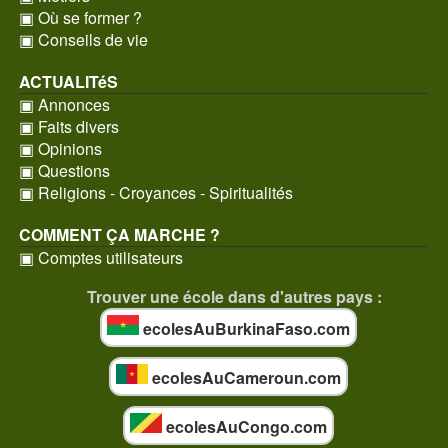
▣ Où se former ?
▣ Conseils de vie
ACTUALITéS
▣ Annonces
▣ Faits divers
▣ Opinions
▣ Questions
▣ Religions - Croyances - Spiritualités
COMMENT ÇA MARCHE ?
▣ Comptes utilisateurs
Trouver une école dans d'autres pays :
ecolesAuBurkinaFaso.com
ecolesAuCameroun.com
ecolesAuCongo.com