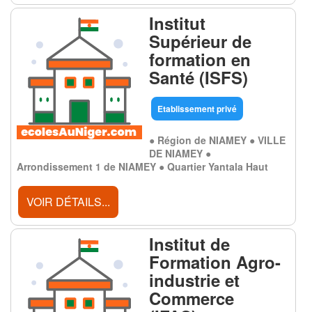
Institut
Supérieur de
formation en
Santé (ISFS)
Etablissement privé
● Région de NIAMEY ● VILLE
DE NIAMEY ●
Arrondissement 1 de NIAMEY ● Quartier Yantala Haut
VOIR DÉTAILS...
Institut de
Formation Agro-
industrie et
Commerce